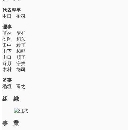
代表理事
中田 敬司
理事
前林 清和
松岡 和久
田中 綾子
山下 和範
山口 順子
篠原 浩実
木村 徳司
監事
稲垣 富之
組 織
事 業