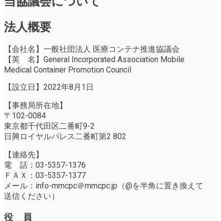
当協議会について
法人概要
【会社名】一般社団法人 医療コンテナ推進協議会
【英 名】General Incorporated Association Mobile
Medical Container Promotion Council
【設立日】2022年8月1日
【事務局所在地】
〒102-0084
東京都千代田区二番町9-2
日興ロイヤルパレス二番町第2 802
【連絡先】
電 話：03-5357-1376
ＦＡＸ：03-5357-1377
メール：info-mmcpc＠mmcpc.jp（@を半角に置き換えて
送信ください）
役 員